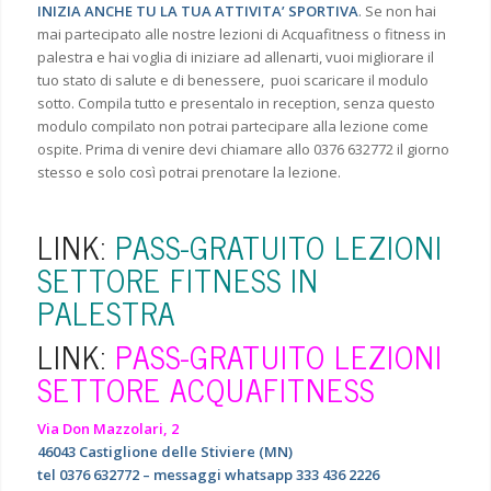
INIZIA ANCHE TU LA TUA ATTIVITA’ SPORTIVA
. Se non hai
mai partecipato alle nostre lezioni di Acquafitness o fitness in
palestra e hai voglia di iniziare ad allenarti, vuoi migliorare il
tuo stato di salute e di benessere, puoi scaricare il modulo
sotto. Compila tutto e presentalo in reception, senza questo
modulo compilato non potrai partecipare alla lezione come
ospite. Prima di venire devi chiamare allo 0376 632772 il giorno
stesso e solo così potrai prenotare la lezione.
LINK:
PASS-GRATUITO LEZIONI
SETTORE FITNESS IN
PALESTRA
LINK:
PASS-GRATUITO LEZIONI
SETTORE ACQUAFITNESS
Via Don Mazzolari, 2
46043 Castiglione delle Stiviere (MN)
tel 0376 632772 –
messaggi whatsapp 333 436 2226