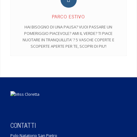
PARCO ESTIVO
HAI BISOGNO DI UNA PAUSA? VUOI PASSARE UN
POMERIGGIO PIACEVOLE? AMI IL VERDE? TI PIACE
NUOTARE IN TRANQUILLITA’ ? 5 VASCHE COPERTE E
SCOPERTE APERTE PER TE, SCOPRI DI PIU’!
CONTATTI
Polo Natatorio San Pietro