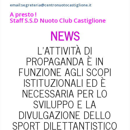
email:
segreteria@centronuotocastiglione.it
A presto !
Staff S.S.D Nuoto Club Castiglione
NEWS
L’ATTIVITÀ DI
PROPAGANDA È IN
FUNZIONE AGLI SCOPI
ISTITUZIONALI ED È
NECESSARIA PER LO
SVILUPPO E LA
DIVULGAZIONE DELLO
SPORT DILETTANTISTICO