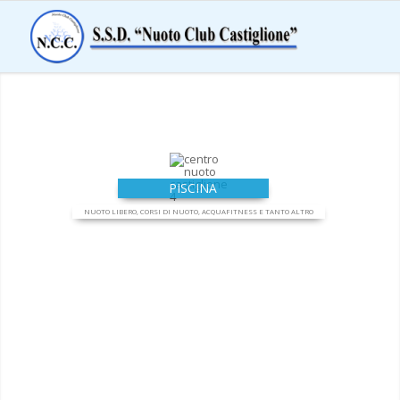
PISCINA
NUOTO LIBERO, CORSI DI NUOTO, ACQUAFITNESS E TANTO ALTRO