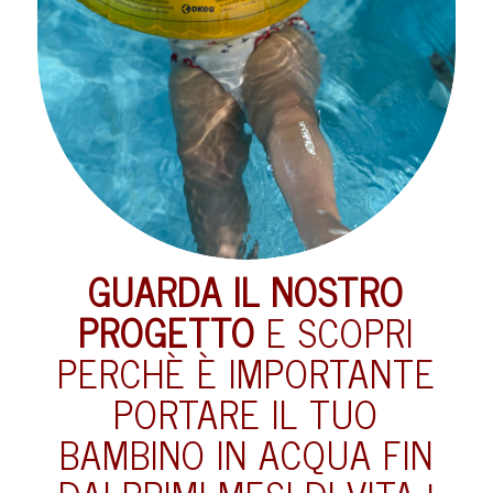
GUARDA IL NOSTRO
PROGETTO
E SCOPRI
PERCHÈ È IMPORTANTE
PORTARE IL TUO
BAMBINO IN ACQUA FIN