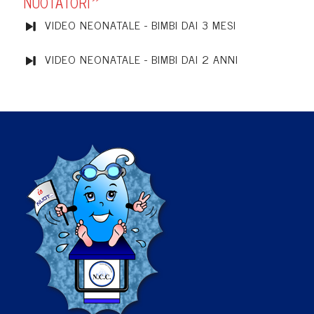
NUOTATORI
”
VIDEO NEONATALE - BIMBI DAI 3 MESI
VIDEO NEONATALE - BIMBI DAI 2 ANNI