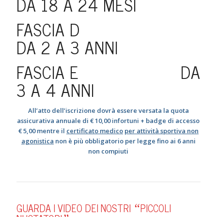
DA 18 A 24 MESI
FASCIA D
DA 2 A 3 ANNI
FASCIA E DA
3 A 4 ANNI
All’atto dell’iscrizione dovrà essere versata la quota
assicurativa annuale di € 10,00 infortuni + badge di accesso
€ 5,00 mentre il
certificato medico
per attività sportiva non
agonistica
non è più obbligatorio per legge fino ai 6 anni
non compiuti
GUARDA I VIDEO DEI NOSTRI
PICCOLI
“