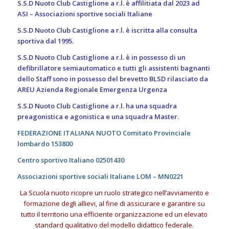
S.S.D Nuoto Club Castiglione a r.l. è affilitiata dal 2023 ad
ASI – Associazioni sportive sociali Italiane
S.S.D Nuoto Club Castiglione a r.l. è iscritta alla consulta
sportiva dal 1995.
S.S.D Nuoto Club Castiglione a r.l. è in possesso di un
defibrillatore semiautomatico e tutti gli assistenti bagnanti
dello Staff sono in possesso del brevetto BLSD rilasciato da
AREU Azienda Regionale Emergenza Urgenza
S.S.D Nuoto Club Castiglione a r.l. ha una squadra
preagonistica e agonistica e una squadra Master.
FEDERAZIONE ITALIANA NUOTO
Comitato Provinciale
lombardo 153800
Centro sportivo Italiano 02501430
Associazioni sportive sociali Italiane LOM – MN0221
La Scuola nuoto ricopre un ruolo strategico nell’avviamento e
formazione degli allievi, al fine di assicurare e garantire su
tutto il territorio una efficiente organizzazione ed un elevato
standard qualitativo del modello didattico federale.