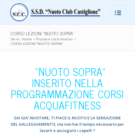
CORSO LEZIONI “NUOTO SOPRA”
Sei in:
Home
/
Piscina e corsi inverno
/
CORSO LEZIONI “NUOTO SOPRA”
“NUOTO SOPRA”
INSERITO NELLA
PROGRAMMAZIONE CORSI
ACQUAFITNESS
SAI GIA’ NUOTARE, TI PIACE IL NUOTO E LA SENSAZIONE
DEL GALLEGGIAMENTO, ma non hai il tempo necessario per
lavarti e asciugarti i capelli ?