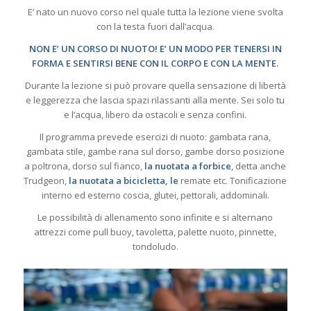
E’ nato un nuovo corso nel quale tutta la lezione viene svolta
con la testa fuori dall’acqua.
NON E’ UN CORSO DI NUOTO! E’ UN MODO PER TENERSI IN
FORMA E SENTIRSI BENE CON IL CORPO E CON LA MENTE.
Durante la lezione si può provare quella sensazione di libertà
e leggerezza che lascia spazi rilassanti alla mente. Sei solo tu
e l’acqua, libero da ostacoli e senza confini.
Il programma prevede esercizi di nuoto: gambata rana,
gambata stile, gambe rana sul dorso, gambe dorso posizione
a poltrona, dorso sul fianco,
la nuotata a forbice
, detta anche
Trudgeon,
la nuotata a bicicletta, le
remate etc. Tonificazione
interno ed esterno coscia, glutei, pettorali, addominali.
Le possibilità di allenamento sono infinite e si alternano
attrezzi come pull buoy, tavoletta, palette nuoto, pinnette,
tondoludo.